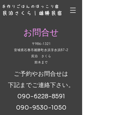
手作りごはんのほっこり宿
民泊さくら｜雄勝民宿
お問合せ
〒986-1321
宮城県石巻市雄勝町水浜字水浜87-2
民泊 さくら
​鈴木まで
ご予約やお問合せは
下記までご連絡下さい。
090-6228-8591
​090-9530-1050