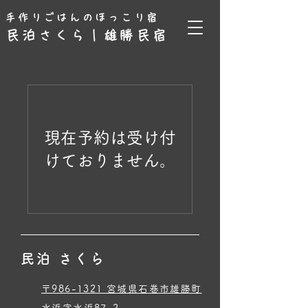
手作りごはんのほっこり宿
民泊さくら｜雄勝民宿
現在予約は受け付
けておりません。
民泊 さくら
〒986-1321 宮城県石巻市雄勝町