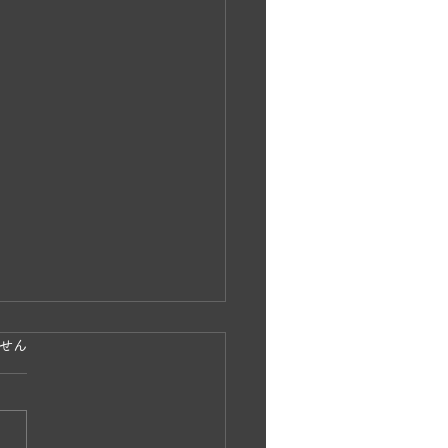
ています。
せん