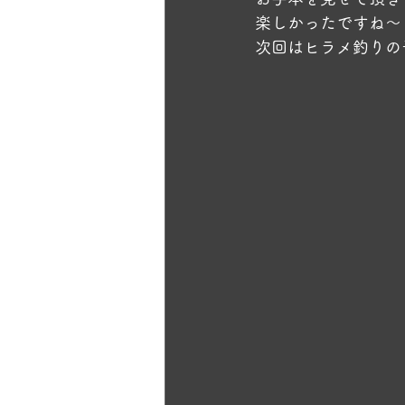
楽しかったですね～
次回はヒラメ釣りの予