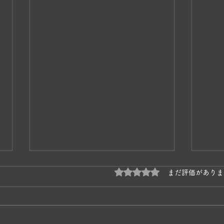
5つ星のうち0と評価され
まだ評価がありま