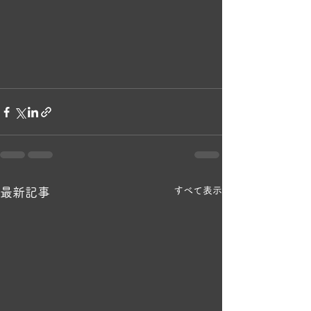
すべて表示
最新記事