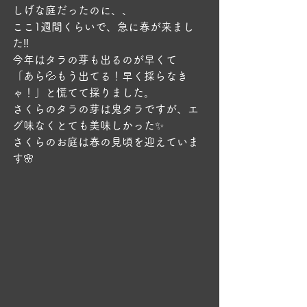
しげな庭だったのに、、
ここ1週間くらいで、急に春が来まし
た‼️
今年はタラの芽も出るのが早くて
「あら💦もう出てる！早く採らなき
ゃ！」と慌てて採りました。
さくらのタラの芽は鬼タラですが、エ
グ味なくとても美味しかった✨
さくらのお庭は春の見頃を迎えていま
す🌸