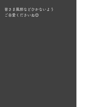
皆さま風邪などひかないよう
ご自愛くださいね😊