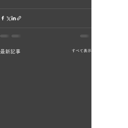
すべて表示
最新記事