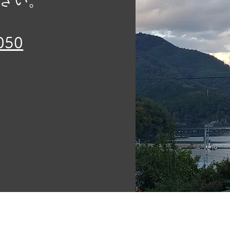
さい。
050