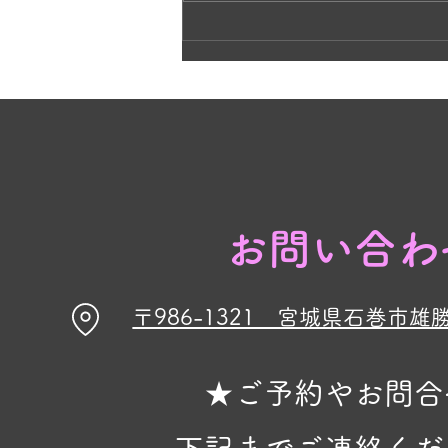
黄色の花と、ラベンダーの紫が今
見頃です🌸
お問い合わ
〒986-1321 宮城県石巻市雄
★ご予約やお問合