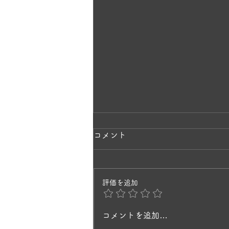
ラベンダーの香りに包まれて
コメント
✨
一株のラベンダーから、毎年少し
評価を追加
ずつ挿し木で増やして3年目。 と
てもキレイで、庭を歩いていると
風にそよいで、ラベンダーの香り
コメントを追加…
に癒されますね。 ヒペリカムの