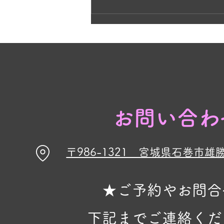
黄色の花と、ラベンダーの紫が今
見頃です🌸
お問い合わ
〒986-1321 宮城県石巻市雄
★ご予約やお問合
下記までご連絡くだ