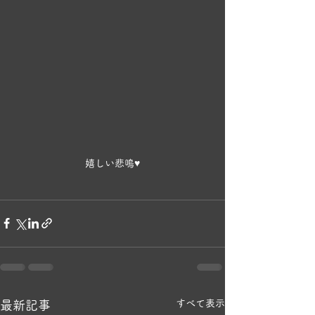
嬉しい悲鳴♥️
すべて表示
最新記事