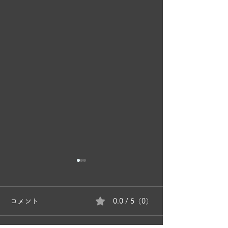
コメント
0.0 / 5（0）