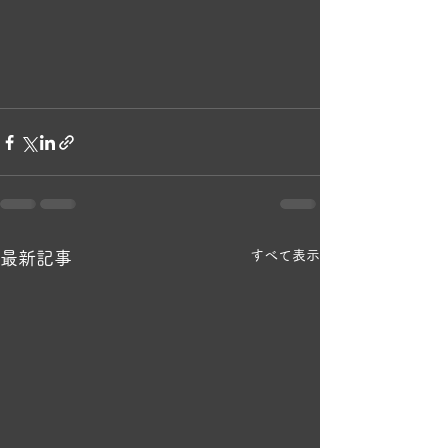
すべて表示
最新記事