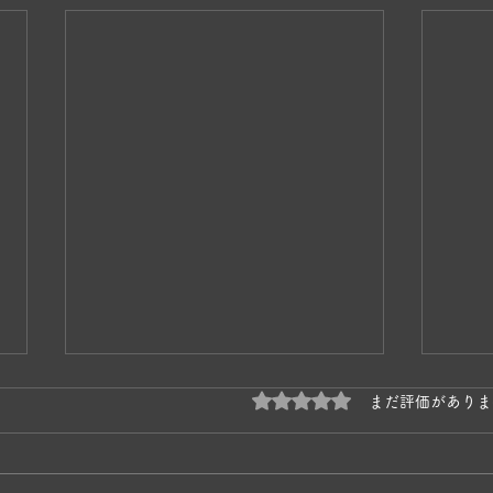
5つ星のうち0と評価され
まだ評価がありま