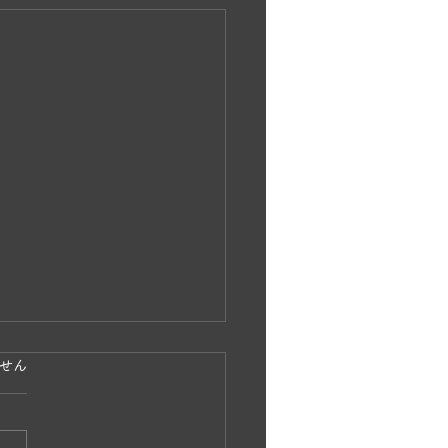
ています。
せん