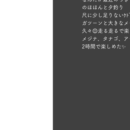
のほほんと夕釣り
尺に少し足りないｹﾄ
ガツーンと大きなメ
久々😊走る走るで楽
メジナ、タナゴ、ア
2時間で楽しめた✨