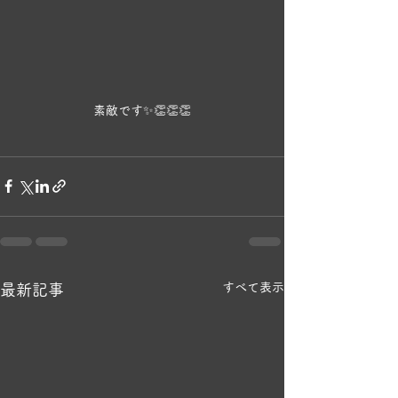
素敵です✨️👏👏👏
すべて表示
最新記事