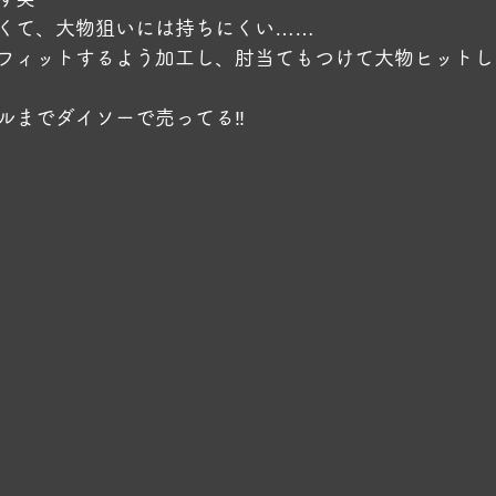
くて、大物狙いには持ちにくい……
フィットするよう加工し、肘当てもつけて大物ヒットし
ルまでダイソーで売ってる‼️