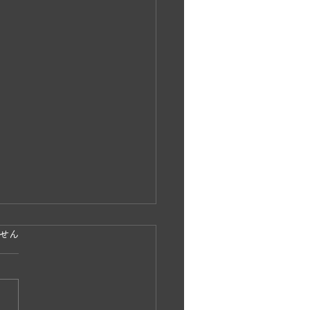
ています。
せん