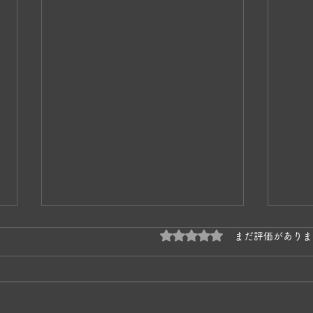
5つ星のうち0と評価され
まだ評価がありま