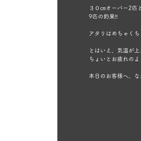
３０㎝オーバー2匹
9匹の釣果‼️
アタリはめちゃくちゃ
とはいえ、気温が上
ちょいとお疲れのよう
本日のお客様へ、な