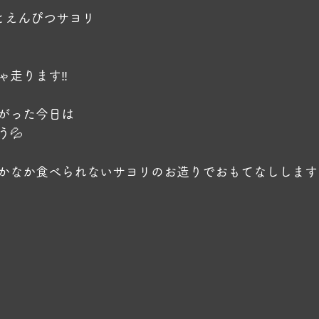
とえんぴつサヨリ
走ります‼️
がった今日は
💦
かなか食べられないサヨリのお造りでおもてなしします