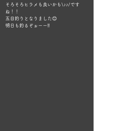
そろそろヒラメも良いかも\♪♪/です
ね！！
五目釣りとなりました😊
明日も釣るぞぉーー‼️