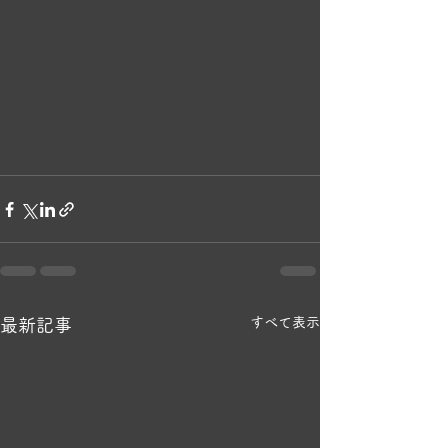
すべて表示
最新記事