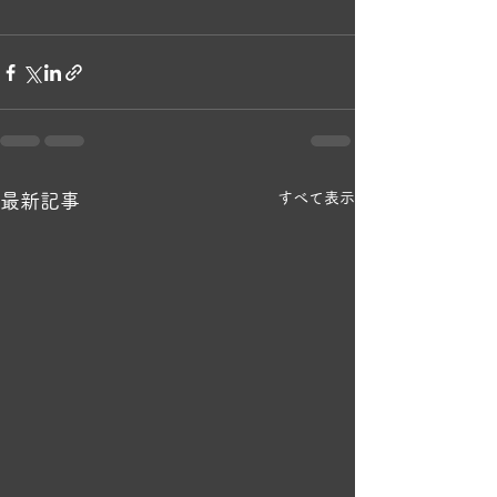
すべて表示
最新記事