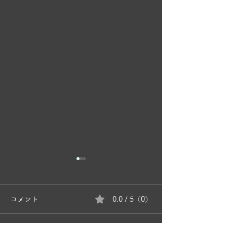
コメント
0.0 / 5（0）