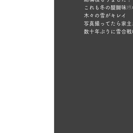
これも冬の醍醐味☃
木々の雪がキレイ
写真撮ってたら家主
数十年ぶりに雪合戦(