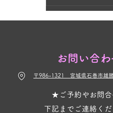
見頃です🌸
お問い合わ
〒986-1321 宮城県石巻市雄
★ご予約やお問合
下記までご連絡くだ