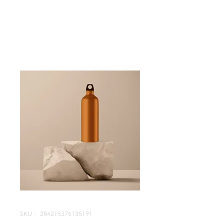
手作りごはんのほっこり宿
民泊さくら｜雄勝民宿
SKU： 284215376135191